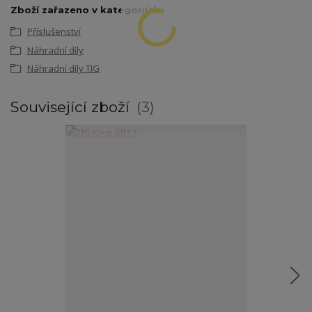
Zboží zařazeno v kategoriích
Příslušenství
Náhradní díly
Náhradní díly TIG
Související zboží
3