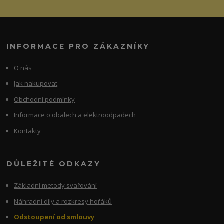
INFORMACE PRO ZÁKAZNÍKY
O nás
Jak nakupovat
Obchodní podmínky
Informace o obalech a elektroodpadech
Kontakty
DŮLEŽITÉ ODKAZY
Základní metody svařování
Náhradní díly a rozkresy hořáků
Odstoupení od smlouvy