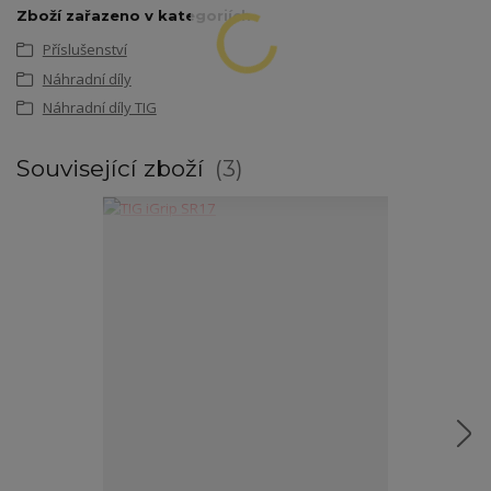
Zboží zařazeno v kategoriích
Příslušenství
Náhradní díly
Náhradní díly TIG
Související zboží
3