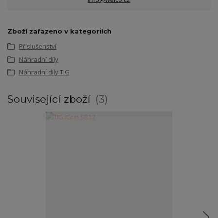
Zboží zařazeno v kategoriích
Příslušenství
Náhradní díly
Náhradní díly TIG
Související zboží
3