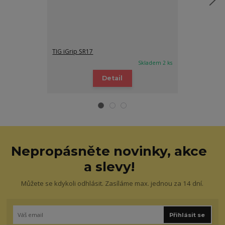
TIG iGrip SR17
TIG iGrip SR1
Skladem 2 ks
Detail
Nepropásněte novinky, akce
a slevy!
Můžete se kdykoli odhlásit. Zasíláme max. jednou za 14 dní.
Přihlásit se