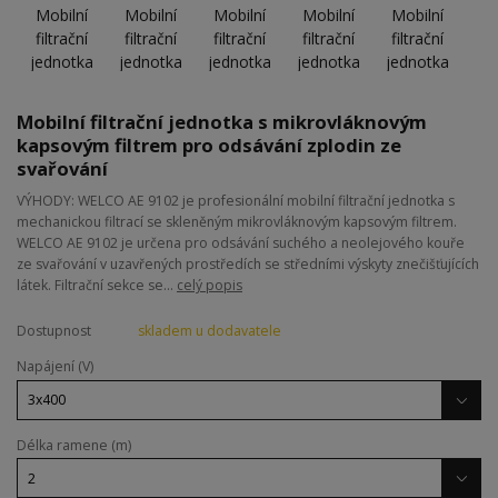
Mobilní filtrační jednotka s mikrovláknovým
kapsovým filtrem pro odsávání zplodin ze
svařování
VÝHODY: WELCO AE 9102 je profesionální mobilní filtrační jednotka s
mechanickou filtrací se skleněným mikrovláknovým kapsovým filtrem.
WELCO AE 9102 je určena pro odsávání suchého a neolejového kouře
ze svařování v uzavřených prostředích se středními výskyty znečišťujících
látek. Filtrační sekce se...
celý popis
Dostupnost
skladem u dodavatele
Napájení (V)
Délka ramene (m)