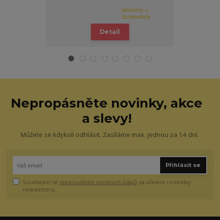
skladem u
dodavatele
Detail
Nepropásněte novinky, akce
a slevy!
Můžete se kdykoli odhlásit. Zasíláme max. jednou za 14 dní.
Přihlásit se
Souhlasím se
zpracováním osobních údajů
za účelem rozesílky
newsletteru.