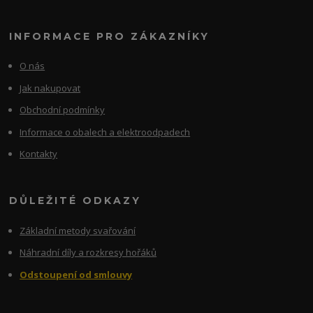
INFORMACE PRO ZÁKAZNÍKY
O nás
Jak nakupovat
Obchodní podmínky
Informace o obalech a elektroodpadech
Kontakty
DŮLEŽITÉ ODKAZY
Základní metody svařování
Náhradní díly a rozkresy hořáků
Odstoupení od smlouvy