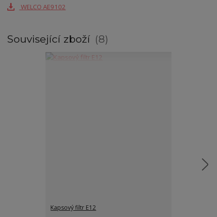
WELCO AE9102
Související zboží
8
Kapsový filtr E12
Kapsový filtr 