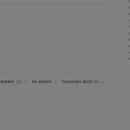
entáře
0
Ke stažení
Související zboží
8