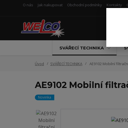
O nás
Jak nakupovat
Obchodní podmínky
Kontakty
SVÁŘECÍ TECHNIKA
S
Úvod
SVÁŘECÍ TECHNIKA
AE9102 Mobilní filtračn
AE9102 Mobilní filtr
Novinka