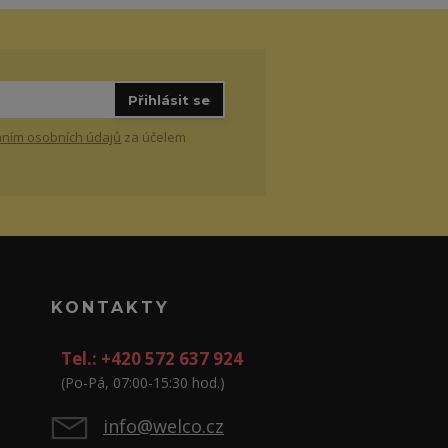
Přihlásit se
ním osobních údajů
za účelem
KONTAKTY
Tel.: +420 572 637 924
(Po-Pá, 07:00-15:30 hod.)
info@welco.cz