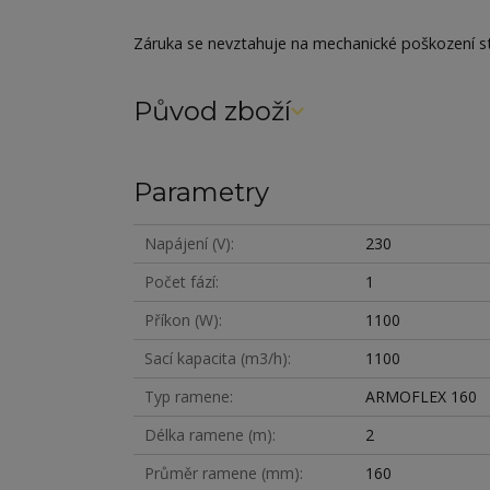
Záruka se nevztahuje na mechanické poškození st
Původ zboží
Parametry
Napájení (V)
230
Počet fází
1
Příkon (W)
1100
Sací kapacita (m3/h)
1100
Typ ramene
ARMOFLEX 160
Délka ramene (m)
2
Průměr ramene (mm)
160