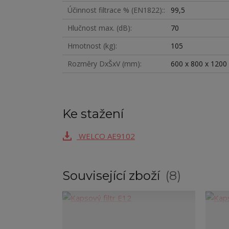
Účinnost filtrace % (EN1822):
99,5
Hlučnost max. (dB)
70
Hmotnost (kg)
105
Rozměry DxŠxV (mm)
600 x 800 x 1200
Ke stažení
WELCO AE9102
Související zboží
8