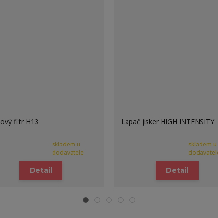
ový filtr H13
Lapač jisker HIGH INTENSITY
skladem u
skladem u
dodavatele
dodavatel
Detail
Detail